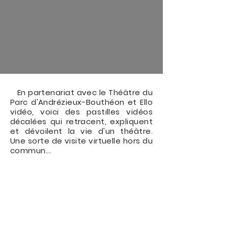
NOS VIDÉOS-TUTOS
En partenariat avec le Théâtre du
Parc d'Andrézieux-Bouthéon et Ello
vidéo, voici des pastilles vidéos
décalées qui retracent, expliquent
et dévoilent la vie d'un théâtre.
Une sorte de visite virtuelle hors du
commun...